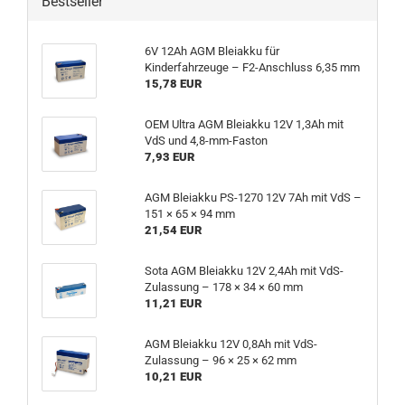
Bestseller
6V 12Ah AGM Bleiakku für
Kinderfahrzeuge – F2-Anschluss 6,35 mm
15,78 EUR
OEM Ultra AGM Bleiakku 12V 1,3Ah mit
VdS und 4,8-mm-Faston
7,93 EUR
AGM Bleiakku PS-1270 12V 7Ah mit VdS –
151 × 65 × 94 mm
21,54 EUR
Sota AGM Bleiakku 12V 2,4Ah mit VdS-
Zulassung – 178 × 34 × 60 mm
11,21 EUR
AGM Bleiakku 12V 0,8Ah mit VdS-
Zulassung – 96 × 25 × 62 mm
10,21 EUR