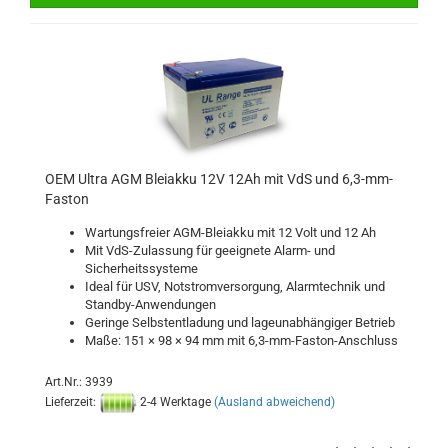
OEM Ultra AGM Bleiakku 12V 12Ah mit VdS und 6,3-mm-
Faston
Wartungsfreier AGM-Bleiakku mit 12 Volt und 12 Ah
Mit VdS-Zulassung für geeignete Alarm- und
Sicherheitssysteme
Ideal für USV, Notstromversorgung, Alarmtechnik und
Standby-Anwendungen
Geringe Selbstentladung und lageunabhängiger Betrieb
Maße: 151 × 98 × 94 mm mit 6,3-mm-Faston-Anschluss
Art.Nr.: 3939
Lieferzeit:
2-4 Werktage
(Ausland abweichend)