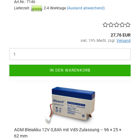
Art.Nr.: 7146
Lieferzeit:
2-4 Werktage
(Ausland abweichend)
27,76 EUR
inkl. 19% MwSt. zzgl.
Versand
IN DEN WARENKORB
AGM Bleiakku 12V 0,8Ah mit VdS-Zulassung – 96 × 25 ×
62 mm