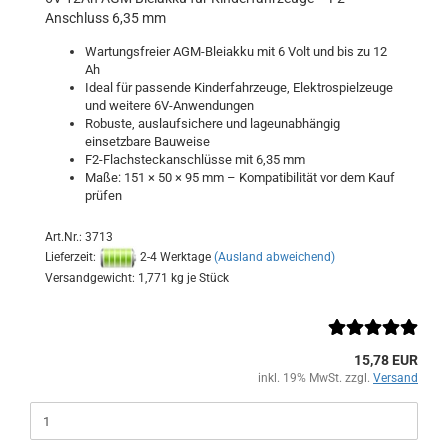
Anschluss 6,35 mm
Wartungsfreier AGM-Bleiakku mit 6 Volt und bis zu 12
Ah
Ideal für passende Kinderfahrzeuge, Elektrospielzeuge
und weitere 6V-Anwendungen
Robuste, auslaufsichere und lageunabhängig
einsetzbare Bauweise
F2-Flachsteckanschlüsse mit 6,35 mm
Maße: 151 × 50 × 95 mm – Kompatibilität vor dem Kauf
prüfen
Art.Nr.: 3713
Lieferzeit:
2-4 Werktage
(Ausland abweichend)
Versandgewicht:
1,771
kg je Stück
15,78 EUR
inkl. 19% MwSt. zzgl.
Versand