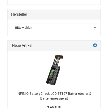
Hersteller
Neue Artikel
INFINIO BatteryCheck LCD BT167 Batterietester &
Batteriemessgerät
7,60 EUR