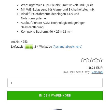
Wartungsfreier AGM-Bleiakku mit 12 Volt und 0,8 Ah
Mit VdS-Zulassung für Alarm- und Sicherheitstechnik
Ideal für Gefahrenmeldeanlagen, USV und
Notstromsysteme
Auslaufsichere AGM-Technologie mit geringer
Selbstentladung
Kompakte Bauform: 96 × 25 × 62 mm
Art.Nr.: 4253
Lieferzeit:
2-4 Werktage
(Ausland abweichend)
10,21 EUR
inkl. 19% MwSt. zzgl.
Versand
IN DEN WARENKORB