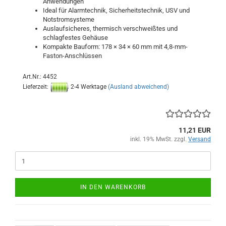
Anwendungen
Ideal für Alarmtechnik, Sicherheitstechnik, USV und
Notstromsysteme
Auslaufsicheres, thermisch verschweißtes und
schlagfestes Gehäuse
Kompakte Bauform: 178 × 34 × 60 mm mit 4,8-mm-
Faston-Anschlüssen
Art.Nr.: 4452
Lieferzeit:
2-4 Werktage
(Ausland abweichend)
11,21 EUR
inkl. 19% MwSt. zzgl.
Versand
IN DEN WARENKORB