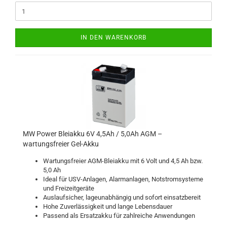
IN DEN WARENKORB
MW Power Bleiakku 6V 4,5Ah / 5,0Ah AGM –
wartungsfreier Gel-Akku
Wartungsfreier AGM-Bleiakku mit 6 Volt und 4,5 Ah bzw.
5,0 Ah
Ideal für USV-Anlagen, Alarmanlagen, Notstromsysteme
und Freizeitgeräte
Auslaufsicher, lageunabhängig und sofort einsatzbereit
Hohe Zuverlässigkeit und lange Lebensdauer
Passend als Ersatzakku für zahlreiche Anwendungen