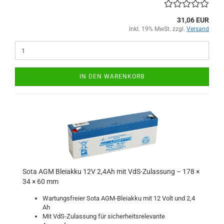
31,06 EUR
inkl. 19% MwSt. zzgl.
Versand
IN DEN WARENKORB
Sota AGM Bleiakku 12V 2,4Ah mit VdS-Zulassung – 178 ×
34 × 60 mm
Wartungsfreier Sota AGM-Bleiakku mit 12 Volt und 2,4
Ah
Mit VdS-Zulassung für sicherheitsrelevante