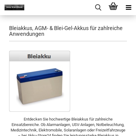
Bleiakkus, AGM- & Blei-Gel-Akkus für zahlreiche
Anwendungen
Entdecken Sie hochwertige Bleiakkus für zahlreiche
Einsatzbereiche. Ob Alarmanlagen, USV-Anlagen, Notbeleuchtung,
Medizintechnik, Elektromobile, Solaranlagen oder Freizeitfahrzeuge
– bei Akku-Store24 finden Sie leistungsstarke Bleiakkus in