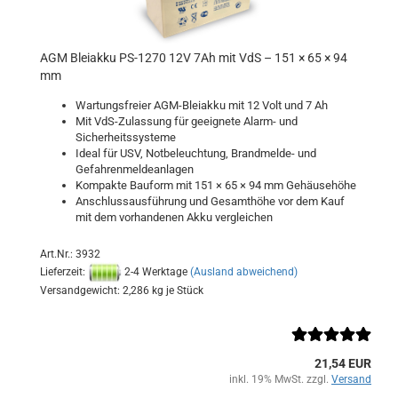
AGM Bleiakku PS-1270 12V 7Ah mit VdS – 151 × 65 × 94
mm
Wartungsfreier AGM-Bleiakku mit 12 Volt und 7 Ah
Mit VdS-Zulassung für geeignete Alarm- und
Sicherheitssysteme
Ideal für USV, Notbeleuchtung, Brandmelde- und
Gefahrenmeldeanlagen
Kompakte Bauform mit 151 × 65 × 94 mm Gehäusehöhe
Anschlussausführung und Gesamthöhe vor dem Kauf
mit dem vorhandenen Akku vergleichen
Art.Nr.: 3932
Lieferzeit:
2-4 Werktage
(Ausland abweichend)
Versandgewicht:
2,286
kg je Stück
21,54 EUR
inkl. 19% MwSt. zzgl.
Versand