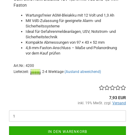
Faston
Wartungsfreier AGM-Bleiakku mit 12 Volt und 1,3 Ah
Mit VdS-Zulassung für geeignete Alarm- und
Sicherheitssysteme
Ideal für Gefahrenmeldeanlagen, USV, Notstrom- und
Sicherheitstechnik
Kompakte Abmessungen von 97 × 43 × 52 mm
4,8-mm-Faston-Anschluss – Maße und Polanordnung
vor dem Kauf prüfen
Art.Nr.: 4200
Lieferzeit:
2-4 Werktage
(Ausland abweichend)
7,93 EUR
inkl. 19% MwSt. zzgl.
Versand
IN DEN WARENKORB