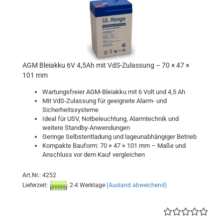
AGM Bleiakku 6V 4,5Ah mit VdS-Zulassung – 70 × 47 ×
101 mm
Wartungsfreier AGM-Bleiakku mit 6 Volt und 4,5 Ah
Mit VdS-Zulassung für geeignete Alarm- und
Sicherheitssysteme
Ideal für USV, Notbeleuchtung, Alarmtechnik und
weitere Standby-Anwendungen
Geringe Selbstentladung und lageunabhängiger Betrieb
Kompakte Bauform: 70 × 47 × 101 mm – Maße und
Anschluss vor dem Kauf vergleichen
Art.Nr.: 4252
Lieferzeit:
2-4 Werktage
(Ausland abweichend)