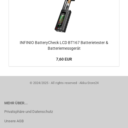
INFINIO BatteryCheck LCD BT167 Batterietester &
Batteriemessgerät
7,60 EUR
© 2024/2025 - All rights reserved - Akku-Store24
MEHR ÜBER...
Privatsphäre und Datenschutz
Unsere AGB