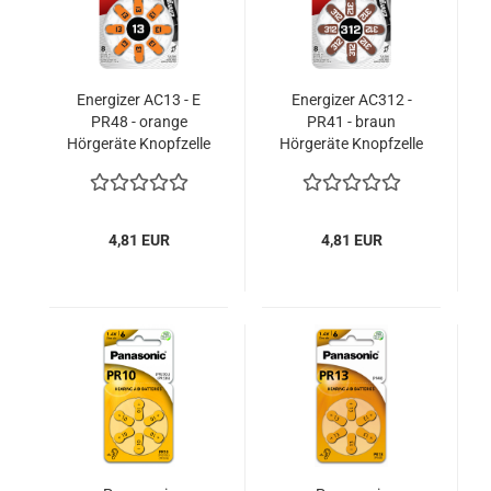
Energizer AC13 - E
Energizer AC312 -
PR48 - orange
PR41 - braun
Hörgeräte Knopfzelle
Hörgeräte Knopfzelle
8er Blister
8er Blister
4,81 EUR
4,81 EUR