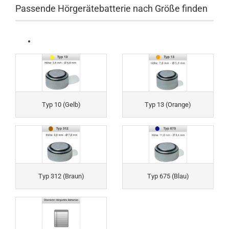
Passende Hörgerätebatterie nach Größe finden
Typ 10 (Gelb)
Typ 13 (Orange)
Typ 312 (Braun)
Typ 675 (Blau)