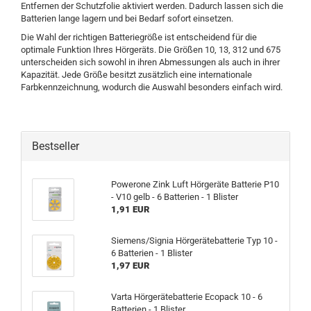
Entfernen der Schutzfolie aktiviert werden. Dadurch lassen sich die
Batterien lange lagern und bei Bedarf sofort einsetzen.
Die Wahl der richtigen Batteriegröße ist entscheidend für die
optimale Funktion Ihres Hörgeräts. Die Größen 10, 13, 312 und 675
unterscheiden sich sowohl in ihren Abmessungen als auch in ihrer
Kapazität. Jede Größe besitzt zusätzlich eine internationale
Farbkennzeichnung, wodurch die Auswahl besonders einfach wird.
Bestseller
Powerone Zink Luft Hörgeräte Batterie P10
- V10 gelb - 6 Batterien - 1 Blister
1,91 EUR
Siemens/Signia Hörgerätebatterie Typ 10 -
6 Batterien - 1 Blister
1,97 EUR
Varta Hörgerätebatterie Ecopack 10 - 6
Batterien - 1 Blister