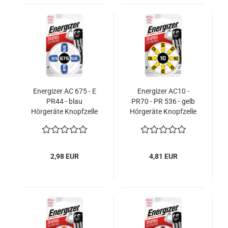
Energizer AC 675 - E
Energizer AC10 -
PR44 - blau
PR70 - PR 536 - gelb
Hörgeräte Knopfzelle
Hörgeräte Knopfzelle
4er Blister
8er Blister
2,98 EUR
4,81 EUR