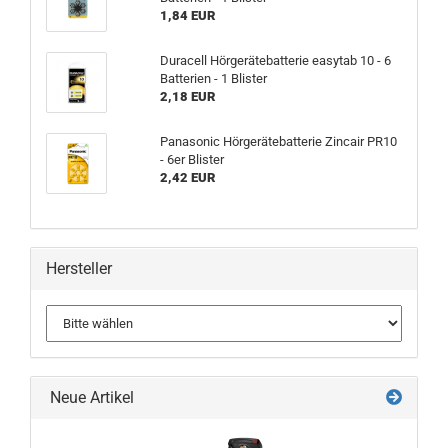
1,84 EUR
Duracell Hörgerätebatterie easytab 10 - 6
Batterien - 1 Blister
2,18 EUR
Panasonic Hörgerätebatterie Zincair PR10
- 6er Blister
2,42 EUR
Hersteller
Neue Artikel