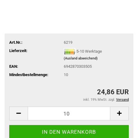
Art.Nr.:
6219
Lieferzeit:
5-10 Werktage
(Ausland abweichend)
EAN:
6942870303505
Mindestbestellmenge:
10
24,86 EUR
inkl. 19% MwSt. zzgl.
Versand