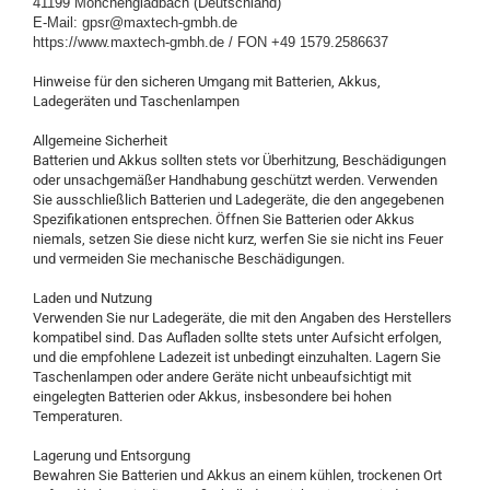
41199 Mönchengladbach (Deutschland)
E-Mail: gpsr@maxtech-gmbh.de
https://www.maxtech-gmbh.de / FON +49 1579.2586637
Hinweise für den sicheren Umgang mit Batterien, Akkus,
Ladegeräten und Taschenlampen
Allgemeine Sicherheit
Batterien und Akkus sollten stets vor Überhitzung, Beschädigungen
oder unsachgemäßer Handhabung geschützt werden. Verwenden
Sie ausschließlich Batterien und Ladegeräte, die den angegebenen
Spezifikationen entsprechen. Öffnen Sie Batterien oder Akkus
niemals, setzen Sie diese nicht kurz, werfen Sie sie nicht ins Feuer
und vermeiden Sie mechanische Beschädigungen.
Laden und Nutzung
Verwenden Sie nur Ladegeräte, die mit den Angaben des Herstellers
kompatibel sind. Das Aufladen sollte stets unter Aufsicht erfolgen,
und die empfohlene Ladezeit ist unbedingt einzuhalten. Lagern Sie
Taschenlampen oder andere Geräte nicht unbeaufsichtigt mit
eingelegten Batterien oder Akkus, insbesondere bei hohen
Temperaturen.
Lagerung und Entsorgung
Bewahren Sie Batterien und Akkus an einem kühlen, trockenen Ort