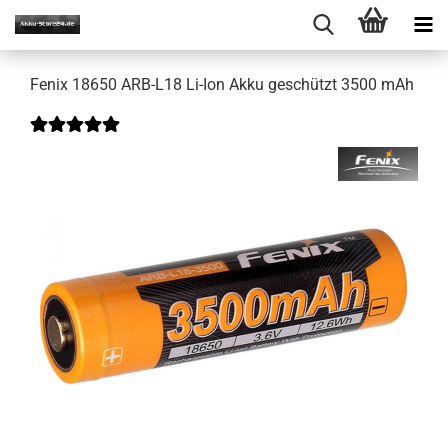
Fenix 18650 ARB-L18 Li-Ion Akku geschützt 3500 mAh