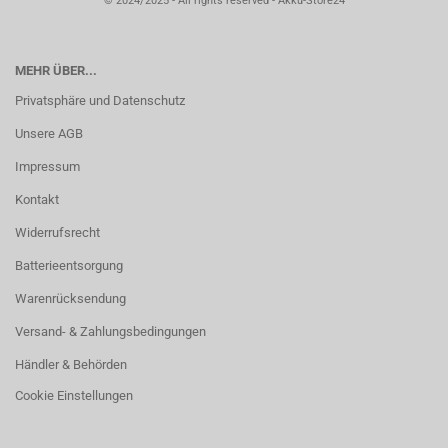
© 2024/2025 - All rights reserved - Akku-Store24
MEHR ÜBER...
Privatsphäre und Datenschutz
Unsere AGB
Impressum
Kontakt
Widerrufsrecht
Batterieentsorgung
Warenrücksendung
Versand- & Zahlungsbedingungen
Händler & Behörden
Cookie Einstellungen