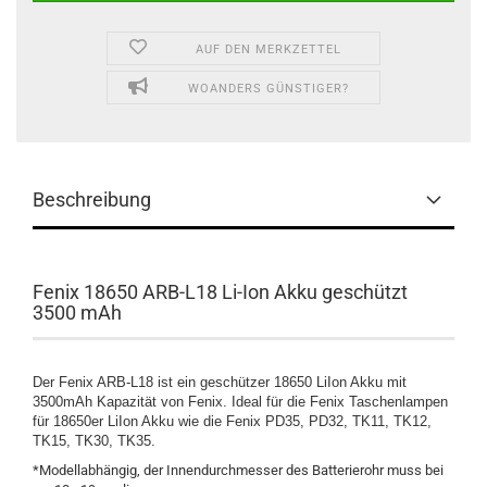
AUF DEN MERKZETTEL
WOANDERS GÜNSTIGER?
Beschreibung
Fenix 18650 ARB-L18 Li-Ion Akku geschützt
3500 mAh
Der Fenix ARB-L18 ist ein geschützer 18650 LiIon Akku mit
3500mAh Kapazität von Fenix. Ideal für die Fenix Taschenlampen
für 18650er LiIon Akku wie die Fenix PD35, PD32, TK11, TK12,
TK15, TK30, TK35.
*Modellabhängig, der Innendurchmesser des Batterierohr muss bei