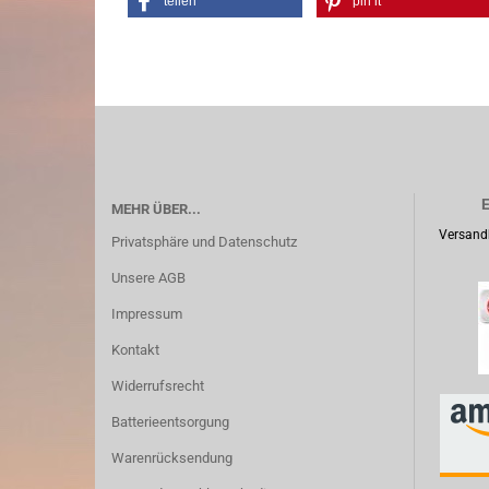
teilen
pin it
E
MEHR ÜBER...
Versand
Privatsphäre und Datenschutz
Unsere AGB
Impressum
Kontakt
Widerrufsrecht
Batterieentsorgung
Warenrücksendung