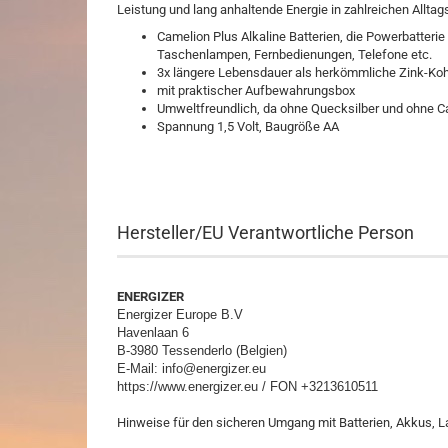
Leistung und lang anhaltende Energie in zahlreichen Alltag
Camelion Plus Alkaline Batterien, die Powerbatteri
Taschenlampen, Fernbedienungen, Telefone etc.
3x längere Lebensdauer als herkömmliche Zink-Koh
mit praktischer Aufbewahrungsbox
Umweltfreundlich, da ohne Quecksilber und ohne 
Spannung 1,5 Volt, Baugröße AA
Hersteller/EU Verantwortliche Person
ENERGIZER
Energizer Europe B.V
Havenlaan 6
B-3980 Tessenderlo (Belgien)
E-Mail: info@energizer.eu
https://www.energizer.eu / FON +3213610511
Hinweise für den sicheren Umgang mit Batterien, Akkus,