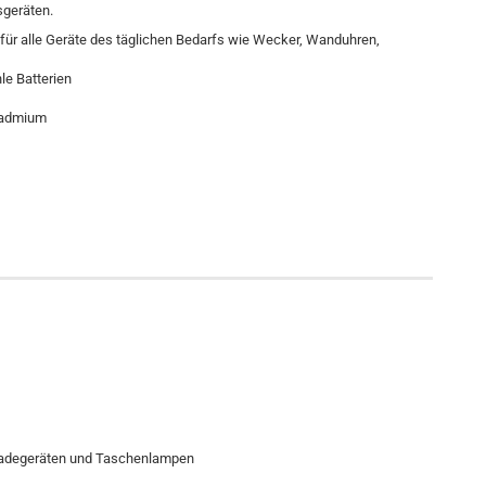
sgeräten.
e für alle Geräte des täglichen Bedarfs wie Wecker, Wanduhren,
le Batterien
Cadmium
 Ladegeräten und Taschenlampen