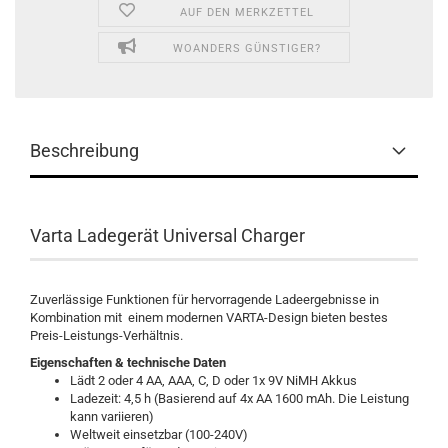
AUF DEN MERKZETTEL
WOANDERS GÜNSTIGER?
Beschreibung
Varta Ladegerät Universal Charger
Zuverlässige Funktionen für hervorragende Ladeergebnisse in
Kombination mit einem modernen VARTA-Design bieten bestes
Preis-Leistungs-Verhältnis.
Eigenschaften & technische Daten
Lädt 2 oder 4 AA, AAA, C, D oder 1x 9V NiMH Akkus
Ladezeit: 4,5 h (Basierend auf 4x AA 1600 mAh. Die Leistung
kann variieren)
Weltweit einsetzbar (100-240V)