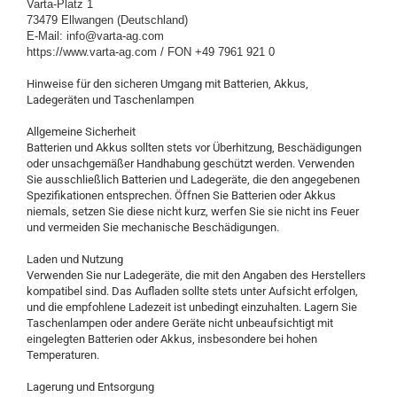
Varta-Platz 1
73479 Ellwangen (Deutschland)
E-Mail: info@varta-ag.com
https://www.varta-ag.com / FON +49 7961 921 0
Hinweise für den sicheren Umgang mit Batterien, Akkus,
Ladegeräten und Taschenlampen
Allgemeine Sicherheit
Batterien und Akkus sollten stets vor Überhitzung, Beschädigungen
oder unsachgemäßer Handhabung geschützt werden. Verwenden
Sie ausschließlich Batterien und Ladegeräte, die den angegebenen
Spezifikationen entsprechen. Öffnen Sie Batterien oder Akkus
niemals, setzen Sie diese nicht kurz, werfen Sie sie nicht ins Feuer
und vermeiden Sie mechanische Beschädigungen.
Laden und Nutzung
Verwenden Sie nur Ladegeräte, die mit den Angaben des Herstellers
kompatibel sind. Das Aufladen sollte stets unter Aufsicht erfolgen,
und die empfohlene Ladezeit ist unbedingt einzuhalten. Lagern Sie
Taschenlampen oder andere Geräte nicht unbeaufsichtigt mit
eingelegten Batterien oder Akkus, insbesondere bei hohen
Temperaturen.
Lagerung und Entsorgung