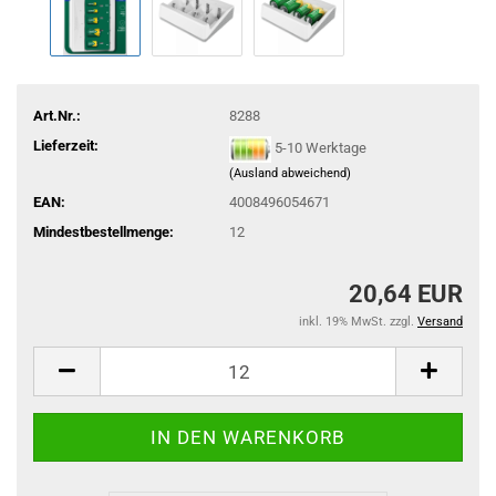
Art.Nr.:
8288
Lieferzeit:
5-10 Werktage
(Ausland abweichend)
EAN:
4008496054671
Mindestbestellmenge:
12
20,64 EUR
inkl. 19% MwSt. zzgl.
Versand