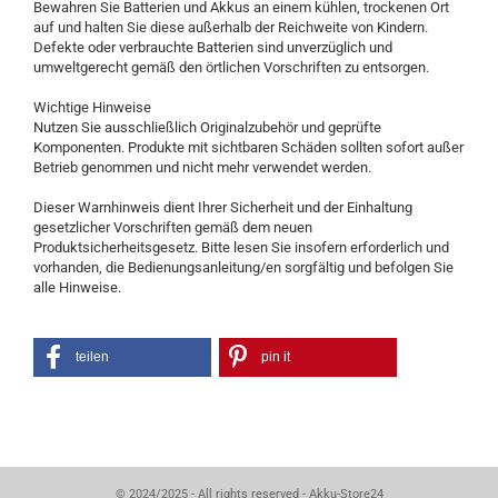
Bewahren Sie Batterien und Akkus an einem kühlen, trockenen Ort
auf und halten Sie diese außerhalb der Reichweite von Kindern.
Defekte oder verbrauchte Batterien sind unverzüglich und
umweltgerecht gemäß den örtlichen Vorschriften zu entsorgen.
Wichtige Hinweise
Nutzen Sie ausschließlich Originalzubehör und geprüfte
Komponenten. Produkte mit sichtbaren Schäden sollten sofort außer
Betrieb genommen und nicht mehr verwendet werden.
Dieser Warnhinweis dient Ihrer Sicherheit und der Einhaltung
gesetzlicher Vorschriften gemäß dem neuen
Produktsicherheitsgesetz. Bitte lesen Sie insofern erforderlich und
vorhanden, die Bedienungsanleitung/en sorgfältig und befolgen Sie
alle Hinweise.
teilen
pin it
© 2024/2025 - All rights reserved - Akku-Store24